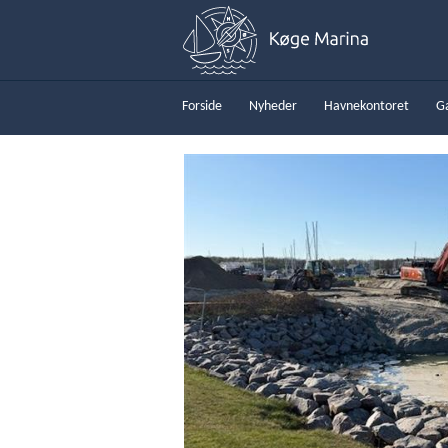
Forside
Nyheder
Havnekontoret
G