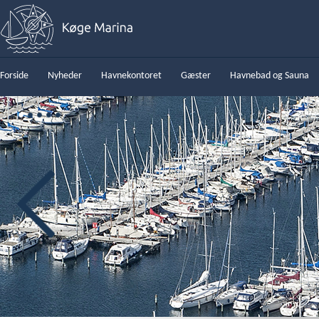
Forside
Nyheder
Havnekontoret
Gæster
Havnebad og Sauna