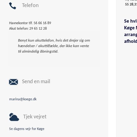
Telefon
55 28,31
Se hvi
Havnekontor tlf. 56 66 16 89
Køge 
Akut telefon: 29 65 12 28
arran
Benyt kun akuttelefon, hvis det drejer sig om
afhol
hændelser / akuttilfælde, der ikke kan vente
til almindelig åbningstid.
Send en mail
marina@koege.dk
Tjek vejret
Se dagens vejr for Køge