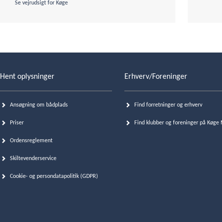
Se vejrudsigt for Køge
Hent oplysninger
Erhverv/Foreninger
Ansøgning om bådplads
Find forretninger og erhverv
Priser
Find klubber og foreninger på Køge
Ordensreglement
Skiltevenderservice
Cookie- og persondatapolitik (GDPR)