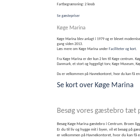
Fartbegrænsning: 2 knob
Se gæstepriser
Køge Marina
Køge Marina blev anlagt i 1979 og er blevet modernise
gang siden 2013.
Læs mere om Køge Marina under
Faciliteter og kort
.
Fra Køge Marina er der kun 2 km til Køge centrum. Kø
Danmark, et stort og hyggeligt torv, Køge Museum,
Du er velkommen på Havnekontoret, hvor du kan få en 
Se kort over Køge Marina
Besøg vores gæstebro tæt
Besøg Køge Marina gæstebro i Centrum. Broen ligge
Er du til liv og hygge mit i byen, vil et besøg på g
er velkommen på Havnekontoret, hvor du kan få en