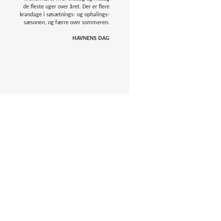
de fleste uger over året. Der er flere
krandage i søsætnings- og ophalings-
sæsonen, og færre over sommeren.
HAVNENS DAG